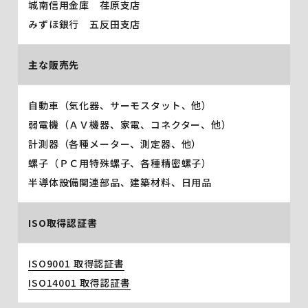
城南信用金庫 荏原支店
みずほ銀行 五反田支店
主な販売先
自動車（気化器、サーモスタット、他）
弱電機（ＡＶ機器、家電、コネクター、他）
計測器（各種メーター、測定器、他）
螺子（ＰＣ用特殊螺子、各種精密螺子）
半導体設備関連部品、建築材料、日用品
ISO取得認証書
ISO9001 取得認証書
ISO14001 取得認証書