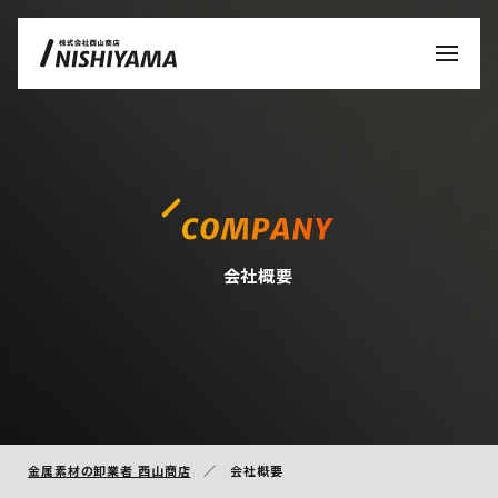
会社概要
金属素材の卸業者 西山商店
会社概要