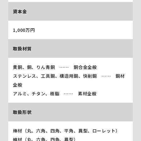
資本金
1,000万円
取扱材質
黄銅、銅、りん青銅 …… 銅合金全般
ステンレス、工具鋼、構造用鋼、快削鋼 …… 鋼材
全般
アルミ、チタン、樹脂 …… 素材全般
取扱形状
棒材（丸、六角、四角、平角、異型、ローレット）
線材（丸、六角、四角、異型）